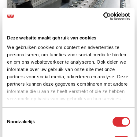
Deze website maakt gebruik van cookies
TSS4U Eindhoven
We gebruiken cookies om content en advertenties te
personaliseren, om functies voor social media te bieden
Lees het hele artikel
en om ons websiteverkeer te analyseren. Ook delen we
informatie over uw gebruik van onze site met onze
partners voor social media, adverteren en analyse. Deze
partners kunnen deze gegevens combineren met andere
informatie die u aan ze heeft verstrekt of die ze hebben
verzameld op basis van uw gebruik van hun services.
Toestemmingsselectie
Noodzakelijk