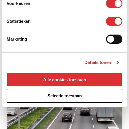
Voorkeuren
Statistieken
Frimex
Lees het hele artikel
Marketing
Details tonen
Alle cookies toestaan
Selectie toestaan