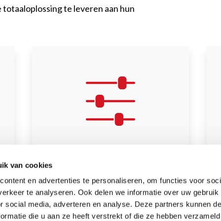
totaaloplossing te leveren aan hun
ik van cookies
Schakel-/besturingspanelen
Sc
ontent en advertenties te personaliseren, om functies voor soci
Bekijk onze oplossingen
B
erkeer te analyseren. Ook delen we informatie over uw gebruik
or social media, adverteren en analyse. Deze partners kunnen 
ormatie die u aan ze heeft verstrekt of die ze hebben verzameld