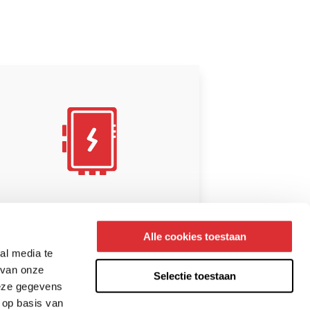
Alle cookies toestaan
hakel-/verdeelkasten
al media te
ekijk onze oplossingen
 van onze
Selectie toestaan
deze gegevens
 op basis van